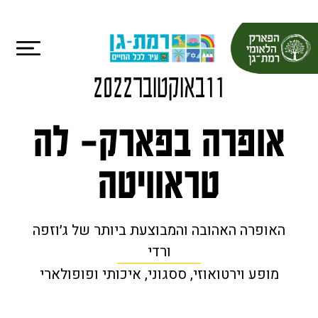
11
ב
אוקטובר
2022
אופרה בפארק- לה
טראוויטה
האופרה האהובה והמבוצעת ביותר של ג׳וזפה
ורדי
מופע וירטואוזי, ססגוני, איכותי ופופולארי