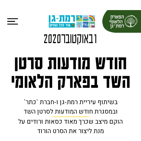
1
ב
אוקטובר
2020
חודש מודעות סרטן
השד בפארק הלאומי
בשיתוף עיריית רמת-גן ו-חברת `כתר`
ובמסגרת חודש המודעות לסרטן השד
הוקם מיצב שכרך מאוד כסאות ורודים על
מנת ליצור את הסרט הורוד